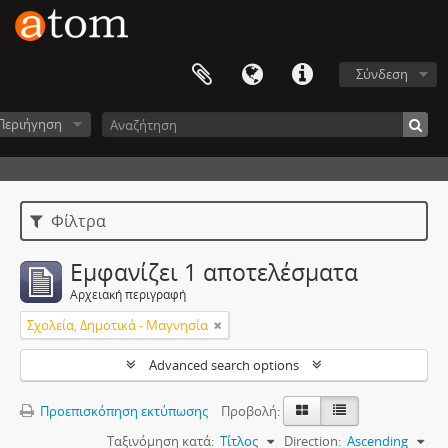
Σύνδεση
Περιήγηση
Φίλτρα
Εμφανίζει 1 αποτελέσματα
Αρχειακή περιγραφή
Σχολεία, Δημοτικά - Μαγνησία
Advanced search options
Προεπισκόπηση εκτύπωσης
Προβολή:
Ταξινόμηση κατά:
Τίτλος
Direction:
Ascending