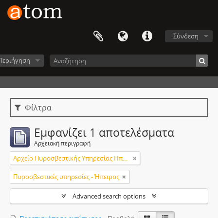
Σύνδεση
Περιήγηση
Φίλτρα
Εμφανίζει 1 αποτελέσματα
Αρχειακή περιγραφή
Αρχείο Πυροσβεστικής Υπηρεσίας Ηπείρου
Πυροσβεστικές υπηρεσίες - Ήπειρος
Advanced search options