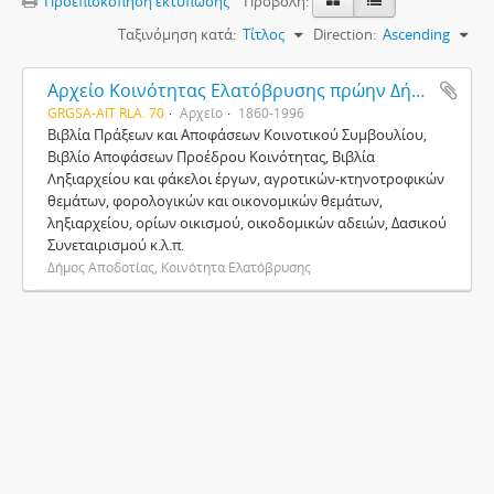
Προεπισκόπηση εκτύπωσης
Προβολή:
Ταξινόμηση κατά:
Τίτλος
Direction:
Ascending
Aρχείο Κοινότητας Ελατόβρυσης πρώην Δήμου Αποδοτίας
GRGSA-AIT RLA. 70
Αρχείο
1860-1996
Βιβλία Πράξεων και Αποφάσεων Κοινοτικού Συμβουλίου,
Βιβλίο Αποφάσεων Προέδρου Κοινότητας, Βιβλία
Ληξιαρχείου και φάκελοι έργων, αγροτικών-κτηνοτροφικών
θεμάτων, φορολογικών και οικονομικών θεμάτων,
ληξιαρχείου, ορίων οικισμού, οικοδομικών αδειών, Δασικού
Συνεταιρισμού κ.λ.π.
Δήμος Αποδοτίας, Κοινότητα Ελατόβρυσης