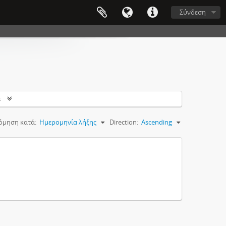
Σύνδεση
s
όμηση κατά:
Ημερομηνία λήξης
Direction:
Ascending