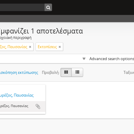
Εμφανίζει 1 αποτελέσματα
ρχειακή περιγραφή
ζος, Παυσανίας
Εκτοπίσεις
Advanced search option
ισκόπηση εκτύπωσης
Προβολή:
Ταξιν
υρέζος, Παυσανίας
ρέζος, Παυσανίας