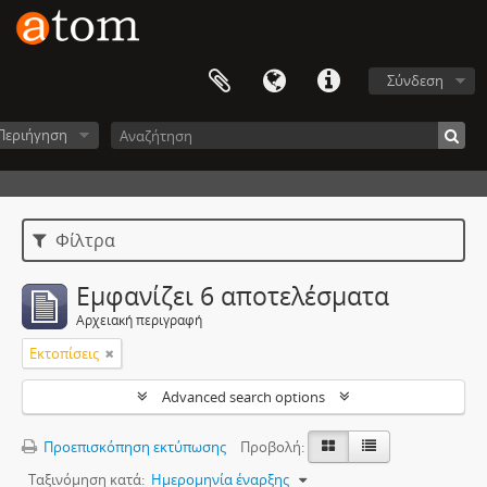
Σύνδεση
Περιήγηση
Φίλτρα
Εμφανίζει 6 αποτελέσματα
Αρχειακή περιγραφή
Εκτοπίσεις
Advanced search options
Προεπισκόπηση εκτύπωσης
Προβολή:
Ταξινόμηση κατά:
Ημερομηνία έναρξης