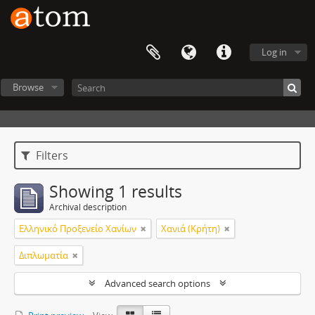
Log in
Browse
Filters
Showing 1 results
Archival description
Ελληνικό Προξενείο Χανίων
Χανιά (Κρήτη)
Διπλωματία
Advanced search options