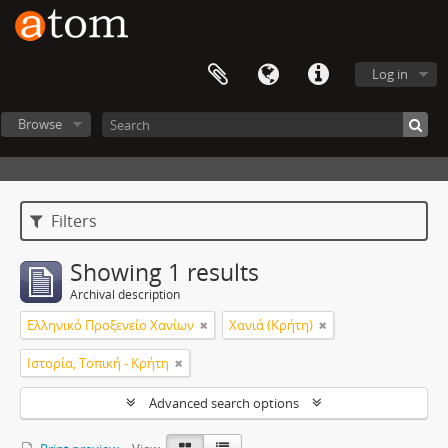
Log in
Browse
Filters
Showing 1 results
Archival description
Ελληνικό Προξενείο Χανίων
Χανιά (Κρήτη)
Ιστορία, Τοπική - Κρήτη
Advanced search options