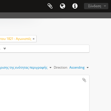
Σύνδεση
του 1821 - Αγωνιστές
s
ρισης της ενότητας περιγραφής
Direction:
Ascending