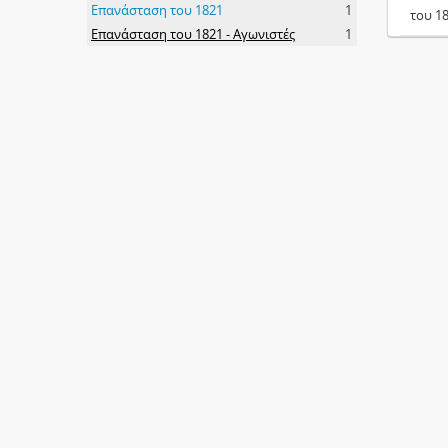
Επανάσταση του 1821
1
του 1
Επανάσταση του 1821 - Αγωνιστές
1