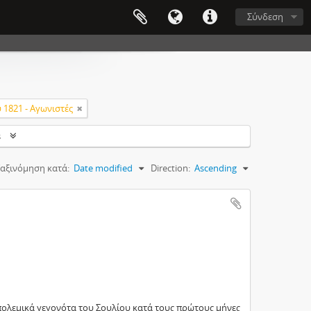
Σύνδεση
1821 - Αγωνιστές
s
αξινόμηση κατά:
Date modified
Direction:
Ascending
ολεμικά γεγονότα του Σουλίου κατά τους πρώτους μήνες