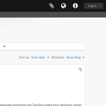
Log in
s
Sort by:
Start date
Direction:
Ascending
ολεμικά γεγονότα του Σουλίου κατά τους πρώτους μήνες