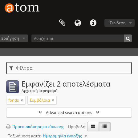
Σύνδεση
Περιήγηση
Φίλτρα
Εμφανίζει 2 αποτελέσματα
Αρχειακή περιγραφή
fonds
Συμβόλαια
Advanced search options
Προεπισκόπηση εκτύπωσης
Προβολή:
Ταξινόμηση κατά:
Ημερομηνία έναρξης