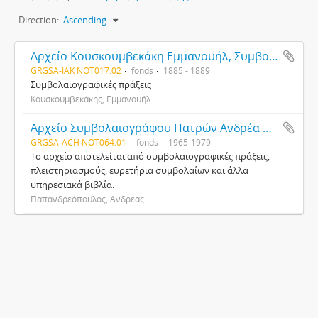
Direction:
Ascending
Αρχείο Κουσκουμβεκάκη Εμμανουήλ, Συμβολαιογράφου
GRGSA-IAK NOT017.02
fonds
1885 - 1889
Συμβολαιογραφικές πράξεις
Κουσκουμβεκάκης, Εμμανουήλ
Αρχείο Συμβολαιογράφου Πατρών Ανδρέα Παπανδρεόπουλου
GRGSA-ACH NOT064.01
fonds
1965-1979
Το αρχείο αποτελείται από συμβολαιογραφικές πράξεις,
πλειστηριασμούς, ευρετήρια συμβολαίων και άλλα
υπηρεσιακά βιβλία.
Παπανδρεόπουλος, Ανδρέας