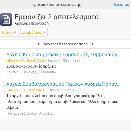
Προεπισκόπηση εκτύπωσης
Κλείσιμο
Εμφανίζει 2 αποτελέσματα
Αρχειακή περιγραφή
fonds
Συμβόλαια
Advanced search options
Αρχείο Κουσκουμβεκάκη Εμμανουήλ, Συμβολαιογράφου
GRGSA-IAK NOT017.02
fonds
1885 - 1889
Συμβολαιογραφικές πράξεις
Κουσκουμβεκάκης, Εμμανουήλ
Αρχείο Συμβολαιογράφου Πατρών Ανδρέα Παπανδρεόπουλου
GRGSA-ACH NOT064.01
fonds
1965-1979
Το αρχείο αποτελείται από συμβολαιογραφικές πράξεις,
πλειστηριασμούς, ευρετήρια συμβολαίων και άλλα υπηρεσιακά
βιβλία.
Παπανδρεόπουλος, Ανδρέας