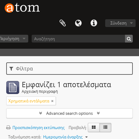
Σύνδεση
Περιήγηση
Φίλτρα
Εμφανίζει 1 αποτελέσματα
Αρχειακή περιγραφή
Χρηματικά εντάλματα
Advanced search options
Προεπισκόπηση εκτύπωσης
Προβολή:
Ταξινόμηση κατά:
Ημερομηνία έναρξης