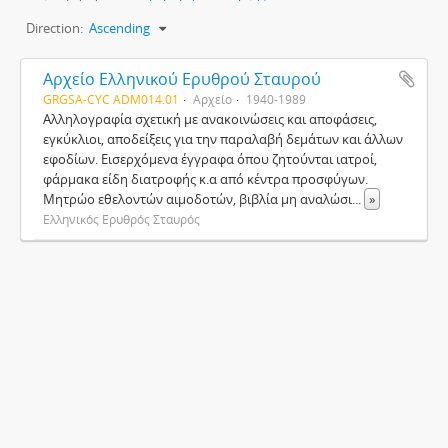
Direction:
Ascending
Αρχείο Ελληνικού Ερυθρού Σταυρού
GRGSA-CYC ADM014.01
Αρχείο
1940-1989
Αλληλογραφία σχετική με ανακοινώσεις και αποφάσεις,
εγκύκλιοι, αποδείξεις για την παραλαβή δεμάτων και άλλων
εφοδίων. Εισερχόμενα έγγραφα όπου ζητούνται ιατροί,
φάρμακα είδη διατροφής κ.α από κέντρα προσφύγων.
Μητρώο εθελοντών αιμοδοτών, βιβλία μη αναλώσι
...
»
Ελληνικός Ερυθρός Σταυρός