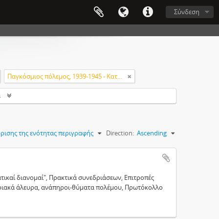
Σύνδεση
Παγκόσμιος πόλεμος, 1939-1945 - Καταστροφές
s
ρισης της ενότητας περιγραφής
Direction:
Ascending
ικαί διανομαί", Πρακτικά συνεδριάσεων, Επιτροπές
ητριακά άλευρα, ανάπηροι-θύματα πολέμου, Πρωτόκολλο