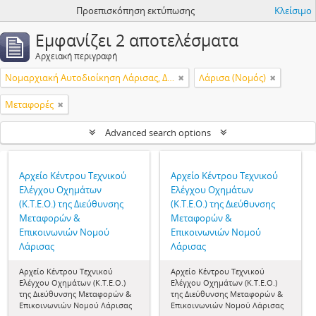
Προεπισκόπηση εκτύπωσης
Κλείσιμο
Εμφανίζει 2 αποτελέσματα
Αρχειακή περιγραφή
Νομαρχιακή Αυτοδιοίκηση Λάρισας, Διεύθυνση Μεταφορών & Επικοινωνιών, Κέντρο Τεχνικού Ελέγχου Οχημάτων (Κ.Τ.Ε.Ο.)
Λάρισα (Νομός)
Μεταφορές
Advanced search options
Αρχείο Κέντρου Τεχνικού
Αρχείο Κέντρου Τεχνικού
Ελέγχου Οχημάτων
Ελέγχου Οχημάτων
(Κ.Τ.Ε.Ο.) της Διεύθυνσης
(Κ.Τ.Ε.Ο.) της Διεύθυνσης
Μεταφορών &
Μεταφορών &
Επικοινωνιών Νομού
Επικοινωνιών Νομού
Λάρισας
Λάρισας
Αρχείο Κέντρου Τεχνικού
Αρχείο Κέντρου Τεχνικού
Ελέγχου Οχημάτων (Κ.Τ.Ε.Ο.)
Ελέγχου Οχημάτων (Κ.Τ.Ε.Ο.)
της Διεύθυνσης Μεταφορών &
της Διεύθυνσης Μεταφορών &
Επικοινωνιών Νομού Λάρισας
Επικοινωνιών Νομού Λάρισας