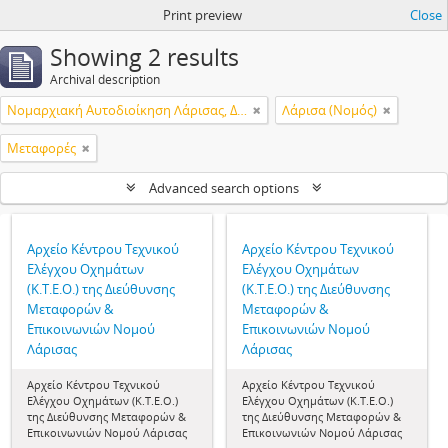
Print preview
Close
Showing 2 results
Archival description
Νομαρχιακή Αυτοδιοίκηση Λάρισας, Διεύθυνση Μεταφορών & Επικοινωνιών, Κέντρο Τεχνικού Ελέγχου Οχημάτων (Κ.Τ.Ε.Ο.)
Λάρισα (Νομός)
Μεταφορές
Advanced search options
Αρχείο Κέντρου Τεχνικού
Αρχείο Κέντρου Τεχνικού
Ελέγχου Οχημάτων
Ελέγχου Οχημάτων
(Κ.Τ.Ε.Ο.) της Διεύθυνσης
(Κ.Τ.Ε.Ο.) της Διεύθυνσης
Μεταφορών &
Μεταφορών &
Επικοινωνιών Νομού
Επικοινωνιών Νομού
Λάρισας
Λάρισας
Αρχείο Κέντρου Τεχνικού
Αρχείο Κέντρου Τεχνικού
Ελέγχου Οχημάτων (Κ.Τ.Ε.Ο.)
Ελέγχου Οχημάτων (Κ.Τ.Ε.Ο.)
της Διεύθυνσης Μεταφορών &
της Διεύθυνσης Μεταφορών &
Επικοινωνιών Νομού Λάρισας
Επικοινωνιών Νομού Λάρισας