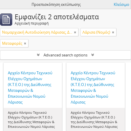
Προεπισκόπηση εκτύπωσης
Κλείσιμο
Εμφανίζει 2 αποτελέσματα
Αρχειακή περιγραφή
Νομαρχιακή Αυτοδιοίκηση Λάρισας, Διεύθυνση Μεταφορών & Επικοινωνιών, Κέντρο Τεχνικού Ελέγχου Οχημάτων (Κ.Τ.Ε.Ο.)
Λάρισα (Νομός)
Μεταφορές
Advanced search options
Αρχείο Κέντρου Τεχνικού
Αρχείο Κέντρου Τεχνικού
Ελέγχου Οχημάτων
Ελέγχου Οχημάτων
(Κ.Τ.Ε.Ο.) της Διεύθυνσης
(Κ.Τ.Ε.Ο.) της Διεύθυνσης
Μεταφορών &
Μεταφορών &
Επικοινωνιών Νομού
Επικοινωνιών Νομού
Λάρισας
Λάρισας
Αρχείο Κέντρου Τεχνικού
Αρχείο Κέντρου Τεχνικού
Ελέγχου Οχημάτων (Κ.Τ.Ε.Ο.)
Ελέγχου Οχημάτων (Κ.Τ.Ε.Ο.)
της Διεύθυνσης Μεταφορών &
της Διεύθυνσης Μεταφορών &
Επικοινωνιών Νομού Λάρισας
Επικοινωνιών Νομού Λάρισας