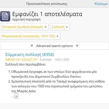
Προεπισκόπηση εκτύπωσης
Κλείσιμο
Εμφανίζει 1 αποτελέσματα
Αρχειακή περιγραφή
Ελληνικός Ερυθρός Σταυρός
Συλλογή
Μικρασιατική εκστρατεία, 1919-1922
Advanced search options
Σύμμεικτη συλλογή (Κ95δ)
GRGSA-CA- COL027.79
Συλλογή
1852-1920
Συλλογή που περιλαμβάνει:
Οθωμανικά έγγραφα, εκ των οποίων δύο φιρμάνια και μία
προκήρυξη του Δημοτικού Συμβουλίου Χανίων.
Εμπιστευτική επιστολή από το Τσεσμέ αναφερόμενη στη νοθεία
των εκλογών του 1920 στα στρατιωτικά τμήματα του μετώπου
της Μικράς Ασία
...
»