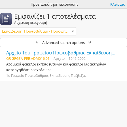
Προεπισκόπηση εκτύπωσης
Κλείσιμο
Εμφανίζει 1 αποτελέσματα
Αρχειακή περιγραφή
Εκπαίδευση, Πρωτοβάθμια - Προσωπικό
Advanced search options
Αρχείο 1ου Γραφείου Πρωτοβάθμιας Εκπαίδευσης Πρέβεζας
GR GRGSA-PRE ADM016.01
Αρχείο
1946-2002
Ατομικοί φάκελοι εκπαιδευτικών και φάκελοι διδακτηρίων
καταργηθέντων σχολείων
1ο Γραφείο Πρωτοβάθμιας Εκπαίδευσης Πρέβεζας