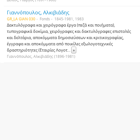
Γιαννόπουλος, Αλκιβιάδης
GR_LA GIAN 030
Fonds
1845-1981, 1983
Δακτυλόγραφα και χειρόγραφα έργα (πεζά και ποιήματα),
τυπογραφικά δοκίμια, χειρόγραφες και δακτυλόγραφες επιστολές
και δελτάρια, αποκόμματα δημοσιεύσεων και κριτικογραφίας,
έγγραφα και αποκόμματα από ποικίλες εξωλογοτεχνικές
δραστηριότητες (Εταιρίες Λογοτ
...
»
Γιαννόπουλος, Αλκιβιάδης (1896-1981)