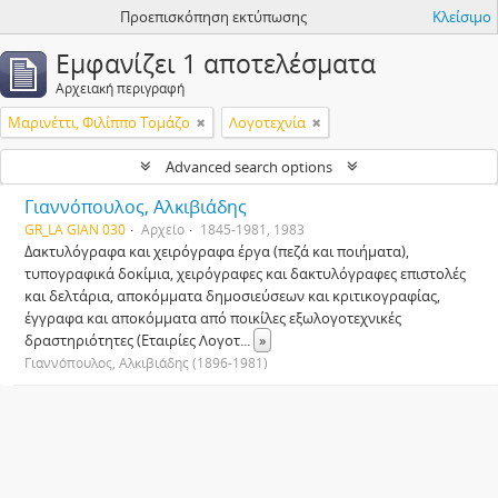
Προεπισκόπηση εκτύπωσης
Κλείσιμο
Εμφανίζει 1 αποτελέσματα
Αρχειακή περιγραφή
Μαρινέττι, Φιλίππο Τομάζο
Λογοτεχνία
Advanced search options
Γιαννόπουλος, Αλκιβιάδης
GR_LA GIAN 030
Αρχείο
1845-1981, 1983
Δακτυλόγραφα και χειρόγραφα έργα (πεζά και ποιήματα),
τυπογραφικά δοκίμια, χειρόγραφες και δακτυλόγραφες επιστολές
και δελτάρια, αποκόμματα δημοσιεύσεων και κριτικογραφίας,
έγγραφα και αποκόμματα από ποικίλες εξωλογοτεχνικές
δραστηριότητες (Εταιρίες Λογοτ
...
»
Γιαννόπουλος, Αλκιβιάδης (1896-1981)