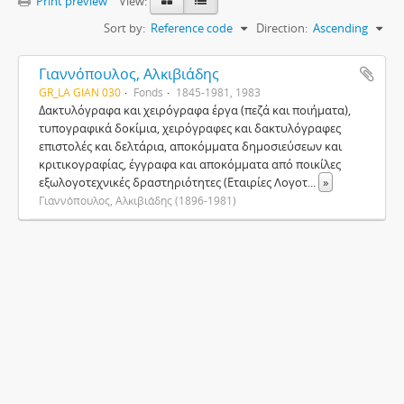
Print preview
View:
Sort by:
Reference code
Direction:
Ascending
Γιαννόπουλος, Αλκιβιάδης
GR_LA GIAN 030
Fonds
1845-1981, 1983
Δακτυλόγραφα και χειρόγραφα έργα (πεζά και ποιήματα),
τυπογραφικά δοκίμια, χειρόγραφες και δακτυλόγραφες
επιστολές και δελτάρια, αποκόμματα δημοσιεύσεων και
κριτικογραφίας, έγγραφα και αποκόμματα από ποικίλες
εξωλογοτεχνικές δραστηριότητες (Εταιρίες Λογοτ
...
»
Γιαννόπουλος, Αλκιβιάδης (1896-1981)