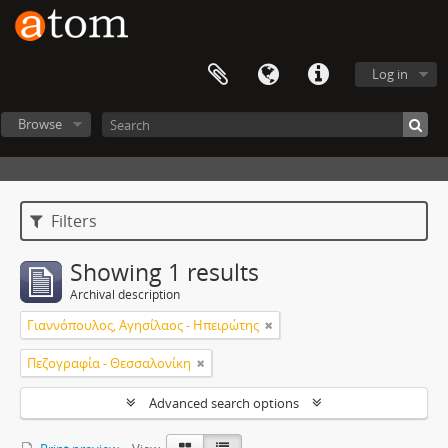
Log in
Browse
Filters
Showing 1 results
Archival description
Γιαννόπουλος, Αγησίλαος - Ηπειρώτης
Πεζογραφία - Θεσσαλονίκη
Advanced search options