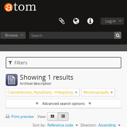
Log in
Browse
Filters
Showing 1 results
Archival description
Γιαννόπουλος, Αγησίλαος - Ηπειρώτης
Φουτουρισμός
Advanced search options
Print preview
View:
Sort by:
Reference code
Direction:
Ascending