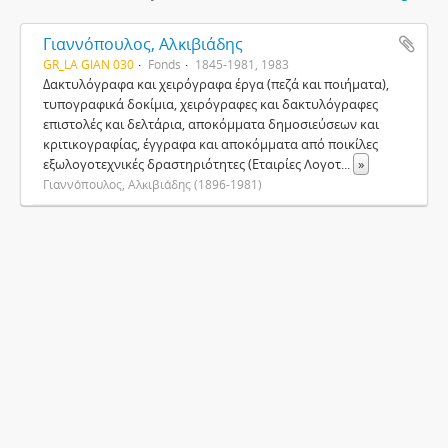
Γιαννόπουλος, Αλκιβιάδης
GR_LA GIAN 030
Fonds
1845-1981, 1983
Δακτυλόγραφα και χειρόγραφα έργα (πεζά και ποιήματα),
τυπογραφικά δοκίμια, χειρόγραφες και δακτυλόγραφες
επιστολές και δελτάρια, αποκόμματα δημοσιεύσεων και
κριτικογραφίας, έγγραφα και αποκόμματα από ποικίλες
εξωλογοτεχνικές δραστηριότητες (Εταιρίες Λογοτ
...
»
Γιαννόπουλος, Αλκιβιάδης (1896-1981)