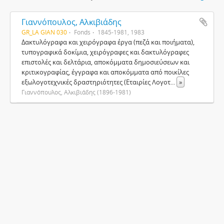
Γιαννόπουλος, Αλκιβιάδης
GR_LA GIAN 030
Fonds
1845-1981, 1983
Δακτυλόγραφα και χειρόγραφα έργα (πεζά και ποιήματα),
τυπογραφικά δοκίμια, χειρόγραφες και δακτυλόγραφες
επιστολές και δελτάρια, αποκόμματα δημοσιεύσεων και
κριτικογραφίας, έγγραφα και αποκόμματα από ποικίλες
εξωλογοτεχνικές δραστηριότητες (Εταιρίες Λογοτ
...
»
Γιαννόπουλος, Αλκιβιάδης (1896-1981)