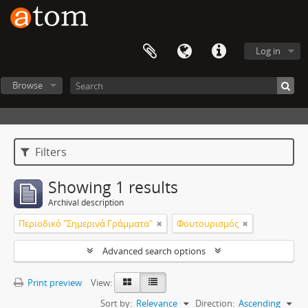
Log in
Browse
Filters
Showing 1 results
Archival description
Περιοδικό "Σημερινά Γράμματα"
Φουτουρισμός
Advanced search options
Print preview
View:
Sort by:
Relevance
Direction:
Ascending