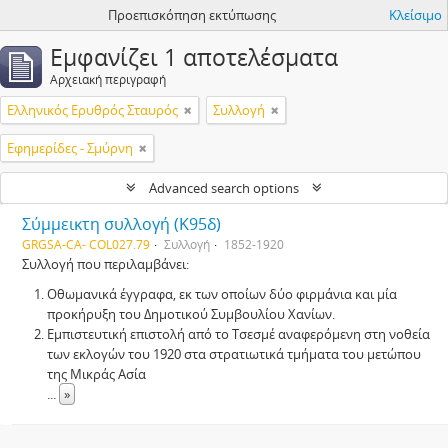
Προεπισκόπηση εκτύπωσης
Κλείσιμο
Εμφανίζει 1 αποτελέσματα
Αρχειακή περιγραφή
Ελληνικός Ερυθρός Σταυρός
Συλλογή
Εφημερίδες - Σμύρνη
Advanced search options
Σύμμεικτη συλλογή (Κ95δ)
GRGSA-CA- COL027.79
Συλλογή
1852-1920
Συλλογή που περιλαμβάνει:
Οθωμανικά έγγραφα, εκ των οποίων δύο φιρμάνια και μία
προκήρυξη του Δημοτικού Συμβουλίου Χανίων.
Εμπιστευτική επιστολή από το Τσεσμέ αναφερόμενη στη νοθεία
των εκλογών του 1920 στα στρατιωτικά τμήματα του μετώπου
της Μικράς Ασία
...
»