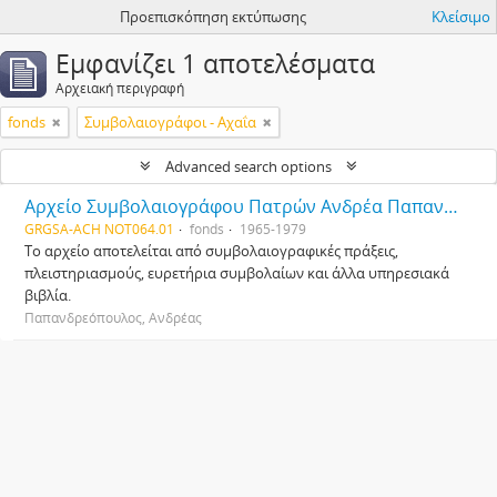
Προεπισκόπηση εκτύπωσης
Κλείσιμο
Εμφανίζει 1 αποτελέσματα
Αρχειακή περιγραφή
fonds
Συμβολαιογράφοι - Αχαΐα
Advanced search options
Αρχείο Συμβολαιογράφου Πατρών Ανδρέα Παπανδρεόπουλου
GRGSA-ACH NOT064.01
fonds
1965-1979
Το αρχείο αποτελείται από συμβολαιογραφικές πράξεις,
πλειστηριασμούς, ευρετήρια συμβολαίων και άλλα υπηρεσιακά
βιβλία.
Παπανδρεόπουλος, Ανδρέας