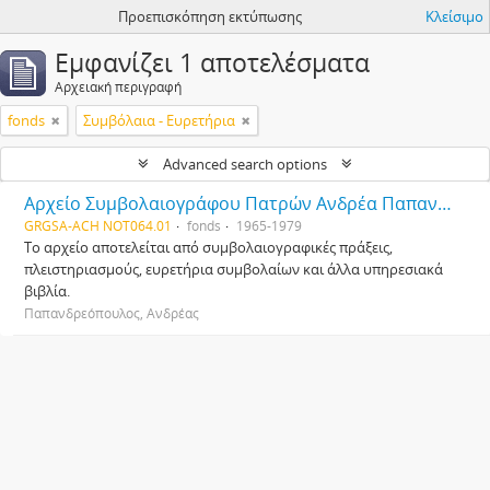
Προεπισκόπηση εκτύπωσης
Κλείσιμο
Εμφανίζει 1 αποτελέσματα
Αρχειακή περιγραφή
fonds
Συμβόλαια - Ευρετήρια
Advanced search options
Αρχείο Συμβολαιογράφου Πατρών Ανδρέα Παπανδρεόπουλου
GRGSA-ACH NOT064.01
fonds
1965-1979
Το αρχείο αποτελείται από συμβολαιογραφικές πράξεις,
πλειστηριασμούς, ευρετήρια συμβολαίων και άλλα υπηρεσιακά
βιβλία.
Παπανδρεόπουλος, Ανδρέας