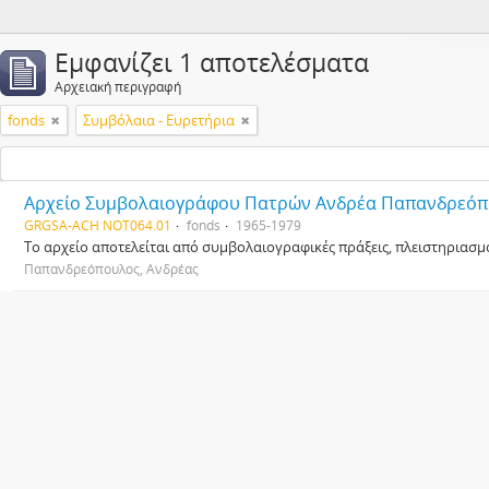
Εμφανίζει 1 αποτελέσματα
Αρχειακή περιγραφή
fonds
Συμβόλαια - Ευρετήρια
Αρχείο Συμβολαιογράφου Πατρών Ανδρέα Παπανδρεό
GRGSA-ACH NOT064.01
fonds
1965-1979
Το αρχείο αποτελείται από συμβολαιογραφικές πράξεις, πλειστηριασμ
Παπανδρεόπουλος, Ανδρέας