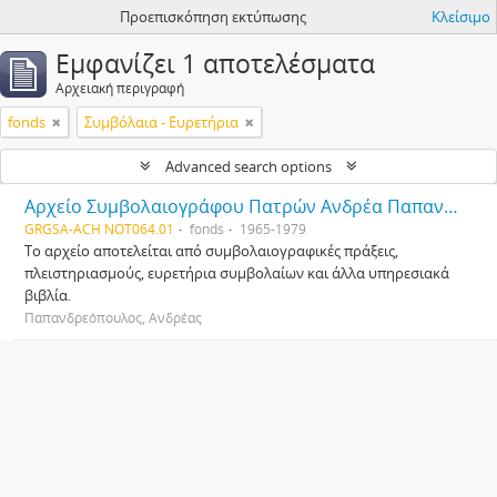
Προεπισκόπηση εκτύπωσης
Κλείσιμο
Εμφανίζει 1 αποτελέσματα
Αρχειακή περιγραφή
fonds
Συμβόλαια - Ευρετήρια
Advanced search options
Αρχείο Συμβολαιογράφου Πατρών Ανδρέα Παπανδρεόπουλου
GRGSA-ACH NOT064.01
fonds
1965-1979
Το αρχείο αποτελείται από συμβολαιογραφικές πράξεις,
πλειστηριασμούς, ευρετήρια συμβολαίων και άλλα υπηρεσιακά
βιβλία.
Παπανδρεόπουλος, Ανδρέας