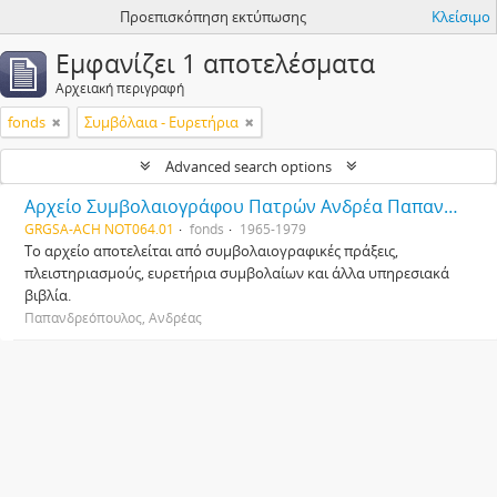
Προεπισκόπηση εκτύπωσης
Κλείσιμο
Εμφανίζει 1 αποτελέσματα
Αρχειακή περιγραφή
fonds
Συμβόλαια - Ευρετήρια
Advanced search options
Αρχείο Συμβολαιογράφου Πατρών Ανδρέα Παπανδρεόπουλου
GRGSA-ACH NOT064.01
fonds
1965-1979
Το αρχείο αποτελείται από συμβολαιογραφικές πράξεις,
πλειστηριασμούς, ευρετήρια συμβολαίων και άλλα υπηρεσιακά
βιβλία.
Παπανδρεόπουλος, Ανδρέας