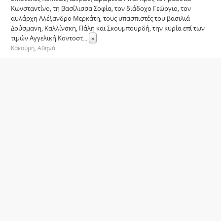
Κωνσταντίνο, τη βασίλισσα Σοφία, τον διάδοχο Γεώργιο, τον
αυλάρχη Αλέξανδρο Μερκάτη, τους υπασπιστές του βασιλιά
Δούσμανη, Καλλίνσκη, Πάλη και Σκουμπουρδή, την κυρία επί των
τιμών Αγγελική Κοντοστ
...
»
Κακούρη, Αθηνά