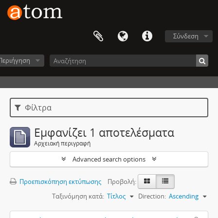
Σύνδεση
Περιήγηση
Φίλτρα
Εμφανίζει 1 αποτελέσματα
Αρχειακή περιγραφή
Advanced search options
Προεπισκόπηση εκτύπωσης
Προβολή:
Ταξινόμηση κατά:
Τίτλος
Direction:
Ascending