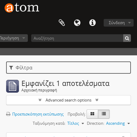
Σύνδεση
Περιήγηση
Φίλτρα
Εμφανίζει 1 αποτελέσματα
Αρχειακή περιγραφή
Advanced search options
Προεπισκόπηση εκτύπωσης
Προβολή:
Ταξινόμηση κατά:
Τίτλος
Direction:
Ascending