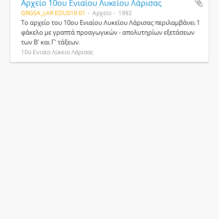
Αρχείο 10ου Ενιαίου Λυκείου Λάρισας
GRGSA_LAR EDU010.01
Αρχείο
1992
Το αρχείο του 10ου Ενιαίου Λυκείου Λάρισας περιλαμβάνει 1
φάκελο με γραπτά προαγωγικών - απολυτηρίων εξετάσεων
των Β' και Γ' τάξεων.
10ο Ενιαίο Λύκειο Λάρισας