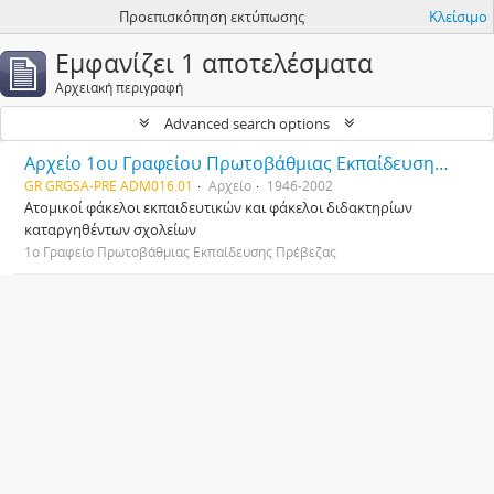
Προεπισκόπηση εκτύπωσης
Κλείσιμο
Εμφανίζει 1 αποτελέσματα
Αρχειακή περιγραφή
Advanced search options
Αρχείο 1ου Γραφείου Πρωτοβάθμιας Εκπαίδευσης Πρέβεζας
GR GRGSA-PRE ADM016.01
Αρχείο
1946-2002
Ατομικοί φάκελοι εκπαιδευτικών και φάκελοι διδακτηρίων
καταργηθέντων σχολείων
1ο Γραφείο Πρωτοβάθμιας Εκπαίδευσης Πρέβεζας