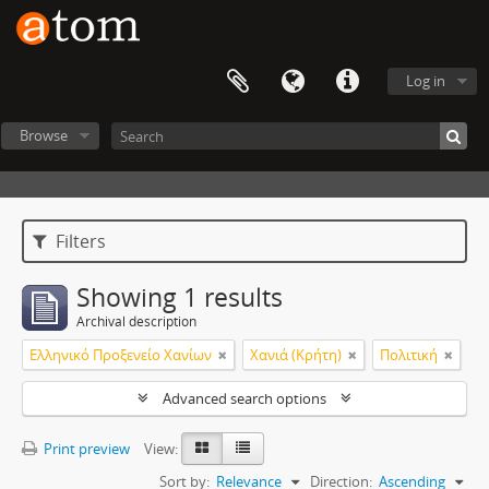
Log in
Browse
Filters
Showing 1 results
Archival description
Ελληνικό Προξενείο Χανίων
Χανιά (Κρήτη)
Πολιτική
Advanced search options
Print preview
View:
Sort by:
Relevance
Direction:
Ascending