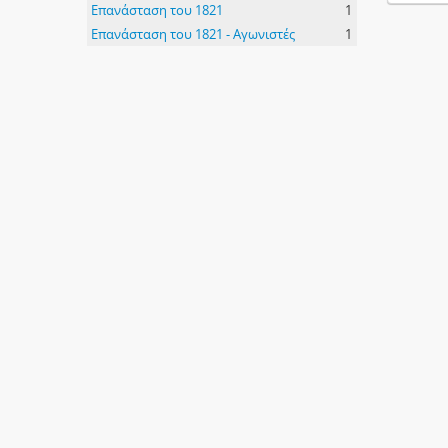
Επανάσταση του 1821
1
Επανάσταση του 1821 - Αγωνιστές
1