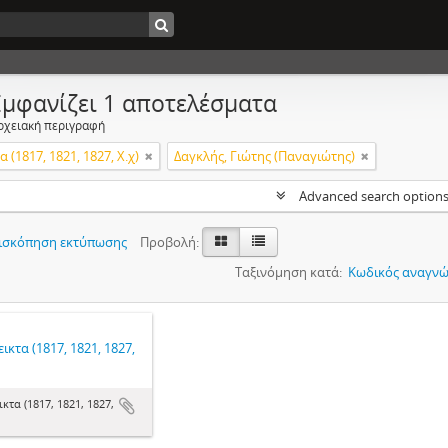
Εμφανίζει 1 αποτελέσματα
ρχειακή περιγραφή
 (1817, 1821, 1827, Χ.χ)
Δαγκλής, Γιώτης (Παναγιώτης)
Advanced search option
ισκόπηση εκτύπωσης
Προβολή:
Ταξινόμηση κατά:
Κωδικός αναγνώ
ικτα (1817, 1821, 1827,
κτα (1817, 1821, 1827,