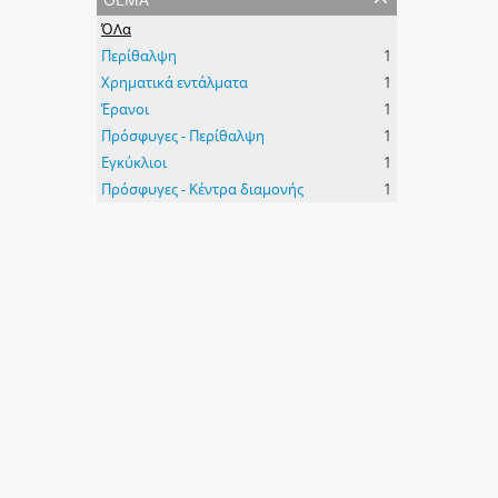
ΌΛα
Περίθαλψη
1
Χρηματικά εντάλματα
1
Έρανοι
1
Πρόσφυγες - Περίθαλψη
1
Εγκύκλιοι
1
Πρόσφυγες - Κέντρα διαμονής
1