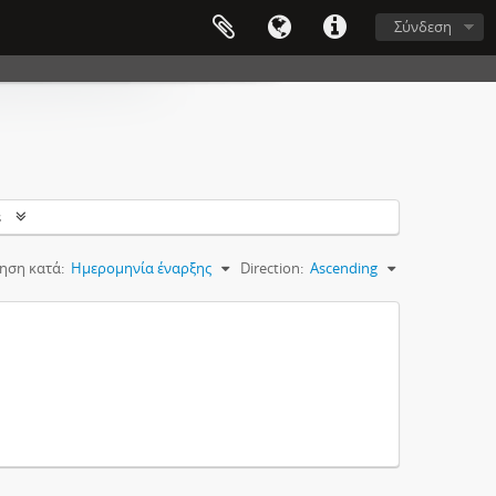
Σύνδεση
s
ηση κατά:
Ημερομηνία έναρξης
Direction:
Ascending