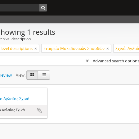
Showing 1 results
chival description
level descriptions
Εταιρεία Μακεδονικών Σπουδών
Σχινά, Αγλαΐ
Advanced search option
preview
View:
ο Αγλαΐας Σχινά
ο Αγλαΐας Σχινά