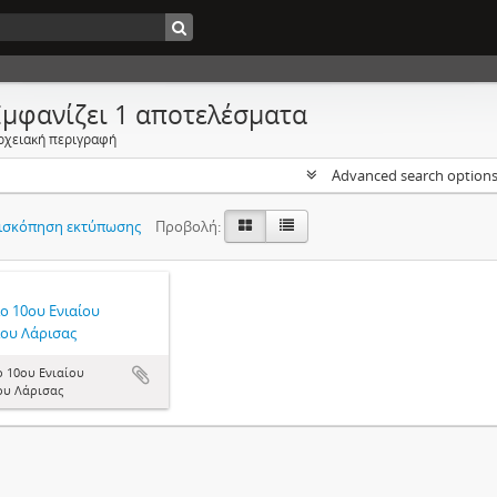
Εμφανίζει 1 αποτελέσματα
ρχειακή περιγραφή
Advanced search option
ισκόπηση εκτύπωσης
Προβολή:
ο 10ου Ενιαίου
ίου Λάρισας
ο 10ου Ενιαίου
ου Λάρισας