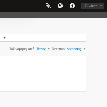
Σύνδεση
s
Ταξινόμηση κατά:
Τίτλος
Direction:
Ascending