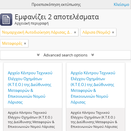
Προεπισκόπηση εκτύπωσης
Κλείσιμο
Εμφανίζει 2 αποτελέσματα
Αρχειακή περιγραφή
Νομαρχιακή Αυτοδιοίκηση Λάρισας, Διεύθυνση Μεταφορών & Επικοινωνιών, Κέντρο Τεχνικού Ελέγχου Οχημάτων (Κ.Τ.Ε.Ο.)
Λάρισα (Νομός)
Μεταφορές
Advanced search options
Αρχείο Κέντρου Τεχνικού
Αρχείο Κέντρου Τεχνικού
Ελέγχου Οχημάτων
Ελέγχου Οχημάτων
(Κ.Τ.Ε.Ο.) της Διεύθυνσης
(Κ.Τ.Ε.Ο.) της Διεύθυνσης
Μεταφορών &
Μεταφορών &
Επικοινωνιών Νομού
Επικοινωνιών Νομού
Λάρισας
Λάρισας
Αρχείο Κέντρου Τεχνικού
Αρχείο Κέντρου Τεχνικού
Ελέγχου Οχημάτων (Κ.Τ.Ε.Ο.)
Ελέγχου Οχημάτων (Κ.Τ.Ε.Ο.)
της Διεύθυνσης Μεταφορών &
της Διεύθυνσης Μεταφορών &
Επικοινωνιών Νομού Λάρισας
Επικοινωνιών Νομού Λάρισας