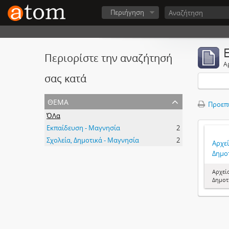
Περιήγηση
Περιορίστε την αναζήτησή
Α
σας κατά
θέμα
Προεπ
ΌΛα
Εκπαίδευση - Μαγνησία
2
Σχολεία, Δημοτικά - Μαγνησία
2
Αρχε
Δημο
Αρχεί
Δημοτ