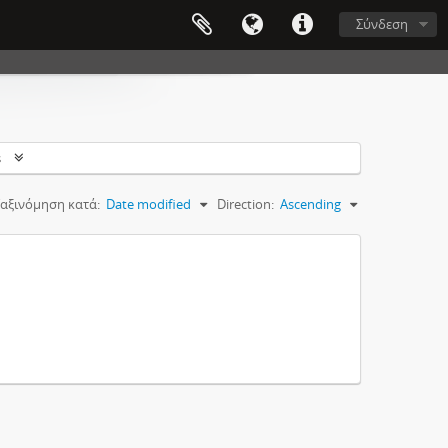
Σύνδεση
s
αξινόμηση κατά:
Date modified
Direction:
Ascending