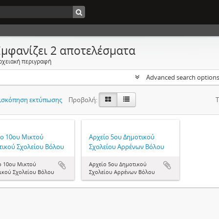
Εμφανίζει 2 αποτελέσματα
ρχειακή περιγραφή
Advanced search option
ισκόπηση εκτύπωσης
Προβολή:
Τ
ίο 10ου Μικτού
Αρχείο 5ου Δημοτικού
τικού Σχολείου Βόλου
Σχολείου Αρρένων Βόλου
ο 10ου Μικτού
Αρχείο 5ου Δημοτικού
ικού Σχολείου Βόλου
Σχολείου Αρρένων Βόλου