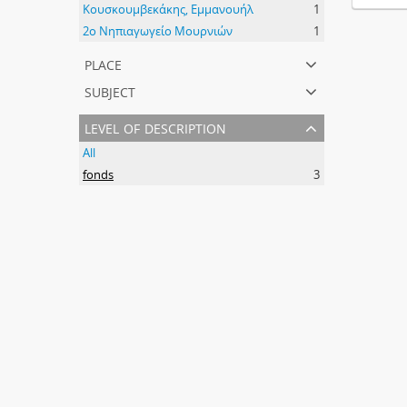
Κουσκουμβεκάκης, Εμμανουήλ
1
2ο Νηπιαγωγείο Μουρνιών
1
place
subject
level of description
All
fonds
3