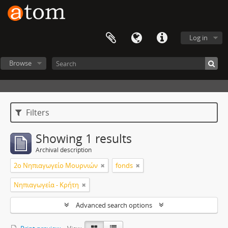
Log in
Browse
Filters
Showing 1 results
Archival description
2ο Νηπιαγωγείο Μουρνιών
fonds
Νηπιαγωγεία - Κρήτη
Advanced search options