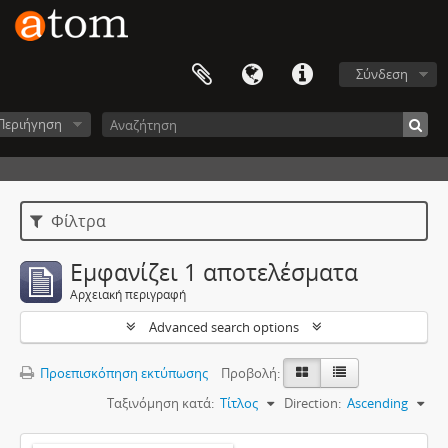
Σύνδεση
Περιήγηση
Φίλτρα
Εμφανίζει 1 αποτελέσματα
Αρχειακή περιγραφή
Advanced search options
Προεπισκόπηση εκτύπωσης
Προβολή:
Ταξινόμηση κατά:
Τίτλος
Direction:
Ascending