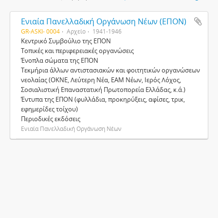
Ενιαία Πανελλαδική Οργάνωση Νέων (ΕΠΟΝ)
GR-ASKI- 0004
Αρχείο
1941-1946
Κεντρικό Συµβούλιο της ΕΠΟΝ
Τοπικές και περιφερειακές οργανώσεις
Ένοπλα σώµατα της ΕΠΟΝ
Τεκµήρια άλλων αντιστασιακών και φοιτητικών οργανώσεων
νεολαίας (ΟΚΝΕ, Λεύτερη Νέα, ΕΑΜ Νέων, Ιερός Λόχος,
Σοσιαλιστική Επαναστατική Πρωτοπορεία Ελλάδας, κ.ά.)
Έντυπα της ΕΠΟΝ (φυλλάδια, προκηρύξεις, αφίσες, τρικ,
εφηµερίδες τοίχου)
Περιοδικές εκδόσεις
Ενιαία Πανελλαδική Οργάνωση Νέων