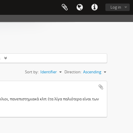
Log in
s
Sort by:
Identifier
Direction:
Ascending
οι, πανεπιστημιακά κλπ.·(τα λίγα παλιότερα είναι των