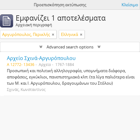
Προεπισκόπηση εκτύπωσης
Κλείσιμο
Εμφανίζει 1 αποτελέσματα
Αρχειακή περιγραφή
Αργυρόπουλος, Περικλής
Ελληνικά
Advanced search options
Αρχείο Σχινά-Αργυρόπουλου
Α 12772- 13436
Αρχείο
1767-1884
Προσωπική και πολιτική αλληλογραφία, υπομνήματα διάφορα,
αποφάσεις, εγκύκλιοι, πανεπιστημιακά κλπ.·(τα λίγα παλιότερα είναι
των Μ. και Ι. Αργυρόπουλου, δραγουμάνων του Στόλου)
Σχινάς, Κωνσταντίνος