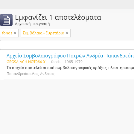
Εμφανίζει 1 αποτελέσματα
Αρχειακή περιγραφή
fonds
Συμβόλαια - Ευρετήρια
Αρχείο Συμβολαιογράφου Πατρών Ανδρέα Παπανδρεό
GRGSA-ACH NOT064.01
fonds
1965-1979
Το αρχείο αποτελείται από συμβολαιογραφικές πράξεις, πλειστηριασμ
Παπανδρεόπουλος, Ανδρέας