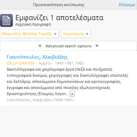
Προεπισκόπηση εκτύπωσης
Κλείσιμο
Εμφανίζει 1 αποτελέσματα
Αρχειακή περιγραφή
Μαρινέττι, Φιλίππο Τομάζο
Λογοτεχνία
Advanced search options
Γιαννόπουλος, Αλκιβιάδης
GR_LA GIAN 030
Αρχείο
1845-1981, 1983
Δακτυλόγραφα και χειρόγραφα έργα (πεζά και ποιήματα),
τυπογραφικά δοκίμια, χειρόγραφες και δακτυλόγραφες επιστολές
και δελτάρια, αποκόμματα δημοσιεύσεων και κριτικογραφίας,
έγγραφα και αποκόμματα από ποικίλες εξωλογοτεχνικές
δραστηριότητες (Εταιρίες Λογοτ
...
»
Γιαννόπουλος, Αλκιβιάδης (1896-1981)