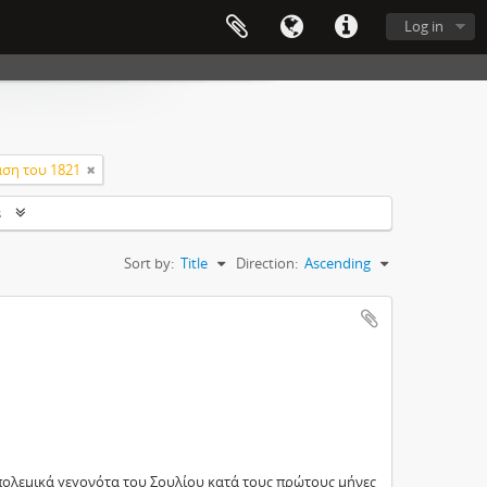
Log in
ση του 1821
s
Sort by:
Title
Direction:
Ascending
ολεμικά γεγονότα του Σουλίου κατά τους πρώτους μήνες